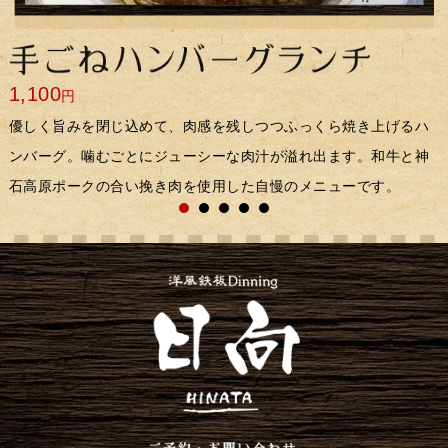
1,100
円
優しく旨みを閉じ込めて、肉感を残しつつふっくら焼き上げるハ
ンバーグ。噛むごとにジューシーな肉汁が溢れ出ます。和牛と神
石高原ポークの合い挽き肉を使用した自慢のメニューです。