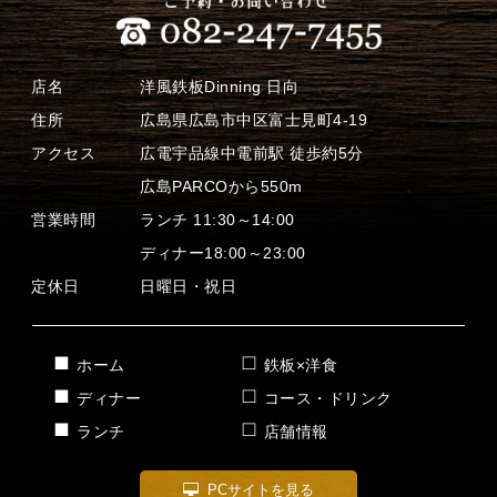
店名
洋風鉄板Dinning 日向
住所
広島県広島市中区富士見町4-19
アクセス
広電宇品線中電前駅 徒歩約5分
広島PARCOから550m
営業時間
ランチ 11:30～14:00
ディナー18:00～23:00
定休日
日曜日・祝日
ホーム
鉄板×洋食
ディナー
コース・ドリンク
ランチ
店舗情報
PCサイトを見る